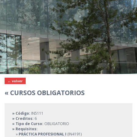
← volver
« CURSOS OBLIGATORIOS
» Código:
IN5111
» Creditos:
6
» Tipo de Curso:
OBLIGATORIO
» Requisitos:
»
PRÁCTICA PROFESIONAL I
(IN4191)