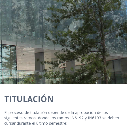
TITULACIÓN
El proceso de titulación depende de la aprobación de los
siguientes ramos, donde los ramos IN6192 y IN6193 se deben
cursar durante el último semestre: