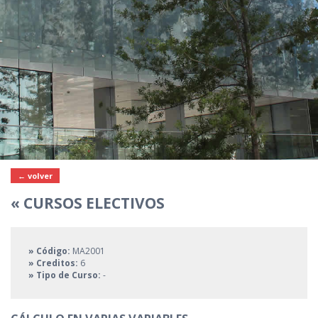
← volver
« CURSOS ELECTIVOS
» Código:
MA2001
» Creditos:
6
» Tipo de Curso:
-