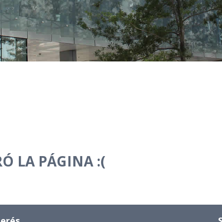
Ó LA PÁGINA :(
terés