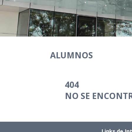
ALUMNOS
404
NO SE ENCONTR
Links de In